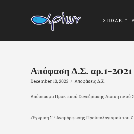
Σ.Π.Ο.Α.Κ.
Δ
Απόφαση Δ.Σ. αρ.1-2021
December 10, 2023
Αποφάσεις Δ.Σ.
Απόσπασμα Πρακτικού Συνεδρίασης Διοικητικού Σ. Σ
ης
«Έγκριση 1
Αναμόρφωσης Προϋπολογισμού του Σ.Π.