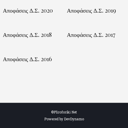
Αποφάσεις Δ.Σ. 2020
Αποφάσεις Δ.Σ. 2019
Αποφάσεις Δ.Σ. 2018
Αποφάσεις Δ.Σ. 2017
Αποφάσεις Δ.Σ. 2016
©Pliroforiki Net
Powered by DevDynamo