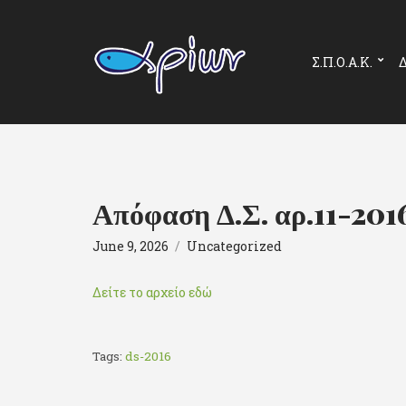
Σ.Π.Ο.Α.Κ.
Δ
Απόφαση Δ.Σ. αρ.11-2
June 9, 2026
Uncategorized
Δείτε το αρχείο εδώ
Tags:
ds-2016