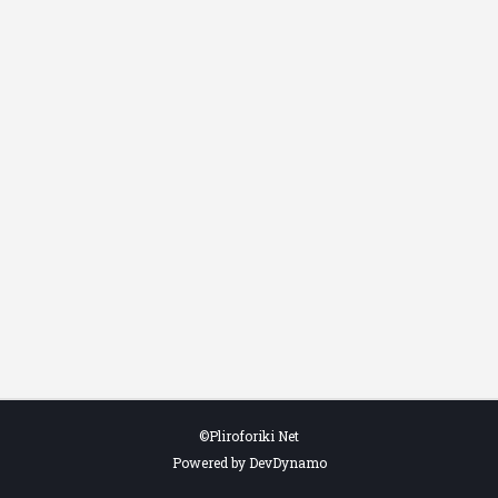
©Pliroforiki Net
Powered by DevDynamo