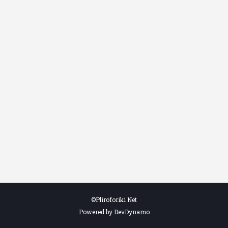
©Pliroforiki Net
Powered by DevDynamo