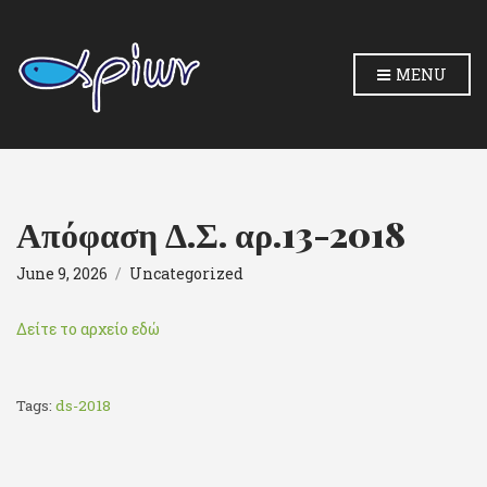
MENU
Απόφαση Δ.Σ. αρ.13-2018
June 9, 2026
Uncategorized
Δείτε το αρχείο εδώ
Tags:
ds-2018