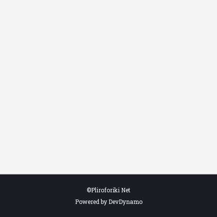
©Pliroforiki Net
Powered by DevDynamo