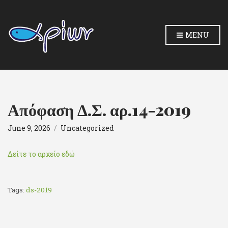
MENU
Απόφαση Δ.Σ. αρ.14-2019
June 9, 2026
Uncategorized
Δείτε το αρχείο εδώ
Tags:
ds-2019