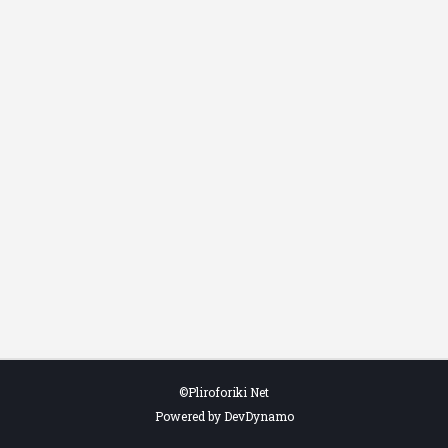
©Pliroforiki Net
Powered by DevDynamo