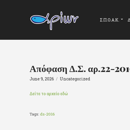
Σ.Π.Ο.Α.Κ.
Δ
Απόφαση Δ.Σ. αρ.22-20
June 9, 2026
Uncategorized
Δείτε το αρχείο εδώ
Tags:
ds-2016