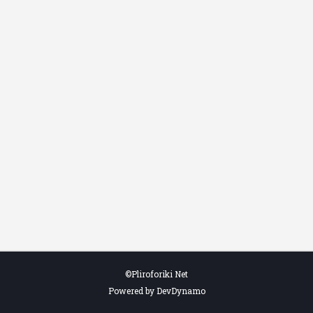
©Pliroforiki Net
Powered by DevDynamo