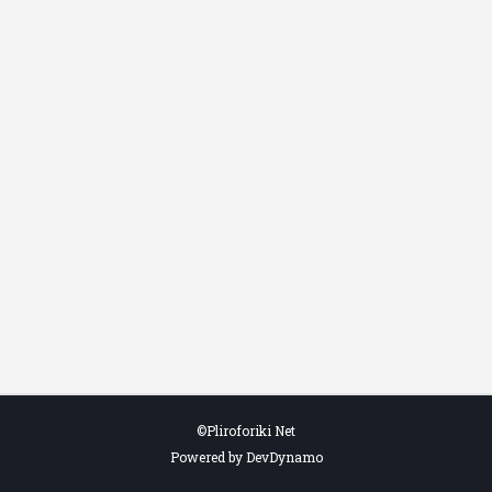
©Pliroforiki Net
Powered by DevDynamo