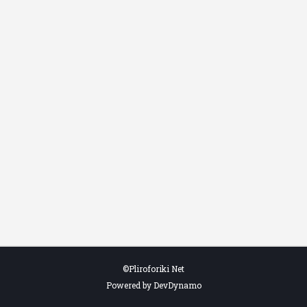
©Pliroforiki Net
Powered by DevDynamo