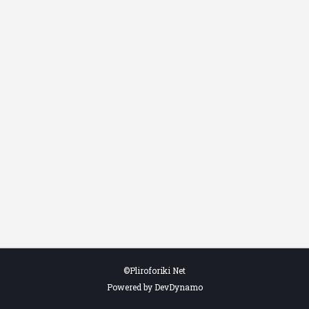
©Pliroforiki Net
Powered by DevDynamo