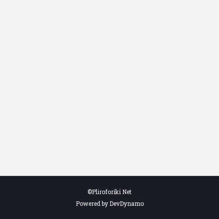
©Pliroforiki Net
Powered by DevDynamo