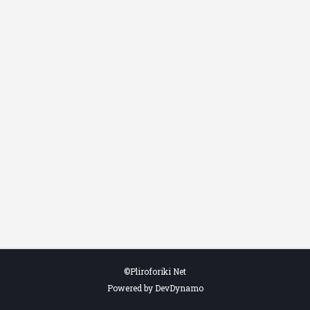
©Pliroforiki Net
Powered by DevDynamo