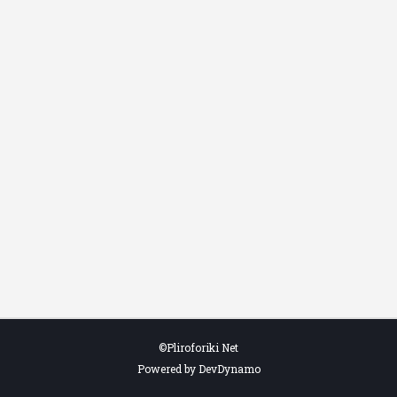
©Pliroforiki Net
Powered by DevDynamo