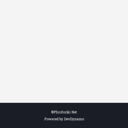
©Pliroforiki Net
Powered by DevDynamo