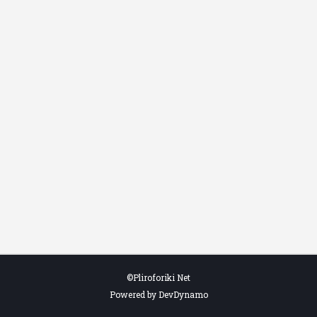
©Pliroforiki Net
Powered by DevDynamo