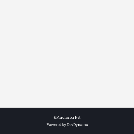
©Pliroforiki Net
Powered by DevDynamo