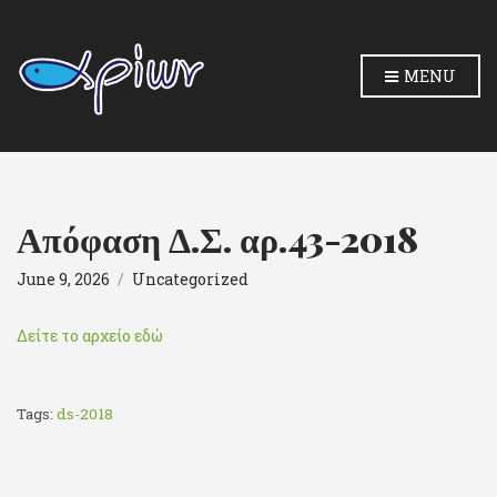
MENU
Απόφαση Δ.Σ. αρ.43-2018
June 9, 2026
Uncategorized
Δείτε το αρχείο εδώ
Tags:
ds-2018