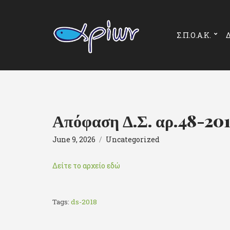
Σ.Π.Ο.Α.Κ.
Δ
Απόφαση Δ.Σ. αρ.48-20
June 9, 2026
Uncategorized
Δείτε το αρχείο εδώ
Tags:
ds-2018