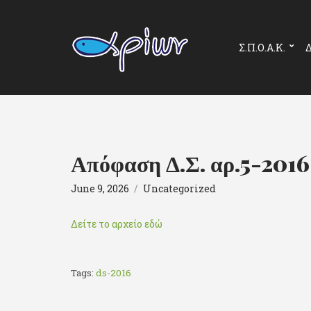
Σ.Π.Ο.Α.Κ.
Δ
Απόφαση Δ.Σ. αρ.5-2016
June 9, 2026
Uncategorized
Δείτε το αρχείο εδώ
Tags:
ds-2016