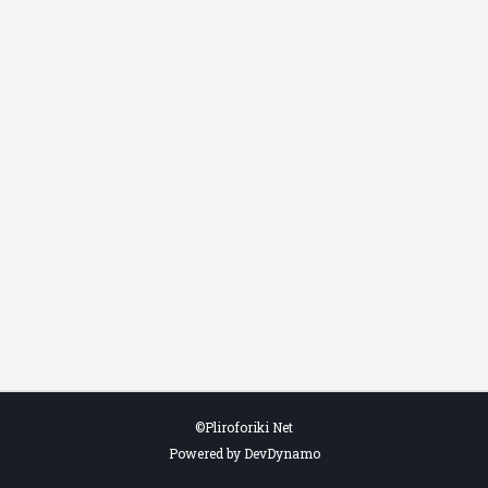
©Pliroforiki Net
Powered by DevDynamo