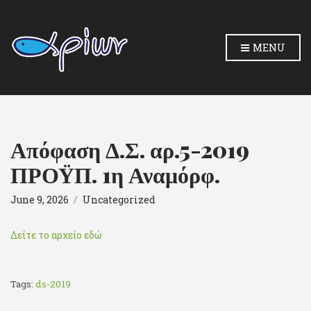
MENU
Απόφαση Δ.Σ. αρ.5-2019
ΠΡΟΫΠ. 1η Αναμόρφ.
June 9, 2026
Uncategorized
Δείτε το αρχείο εδώ
Tags:
ds-2019