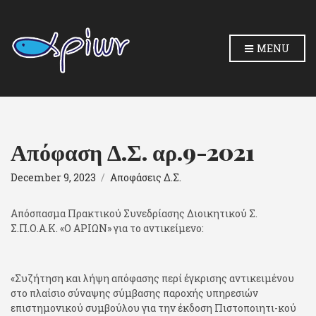
MENU
Απόφαση Δ.Σ. αρ.9-2021
December 9, 2023
Αποφάσεις Δ.Σ.
Απόσπασμα Πρακτικού Συνεδρίασης Διοικητικού Σ.
Σ.Π.Ο.Α.Κ. «Ο ΑΡΙΩΝ» για το αντικείμενο:
«Συζήτηση και λήψη απόφασης περί έγκρισης αντικειμένου
στο πλαίσιο σύναψης σύμβασης παροχής υπηρεσιών
επιστημονικού συμβούλου για την έκδοση Πιστοποιητι-κού