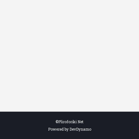
©Pliroforiki Net
Powered by DevDynamo