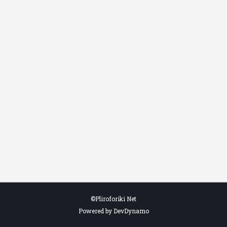
©Pliroforiki Net
Powered by DevDynamo