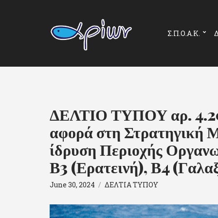
Σ.Π.Ο.Α.Κ.
Δ
ΔΕΛΤΙΟ ΤΥΠΟΥ αρ. 4.20
αφορά στη Στρατηγική 
ίδρυση Περιοχής Οργανω
Β3 (Ερατεινή), Β4 (Γαλαξ
June 30, 2024
ΔΕΛΤΙΑ ΤΥΠΟΥ