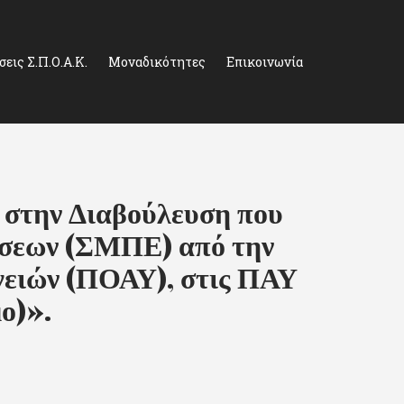
εις Σ.Π.Ο.Α.Κ.
Μοναδικότητες
Επικοινωνία
στην Διαβούλευση που
ώσεων (ΣΜΠΕ) από την
γειών (ΠΟΑΥ), στις ΠΑΥ
μο)».