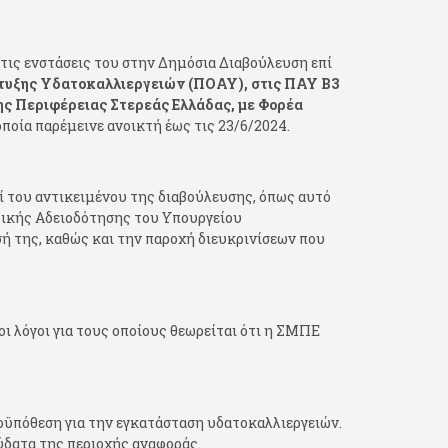
ι τις ενστάσεις του στην Δημόσια Διαβούλευση επί
τυξης Υδατοκαλλιεργειών (ΠΟΑΥ), στις ΠΑΥ Β3
της Περιφέρειας Στερεάς Ελλάδας, με Φορέα
 οποία παρέμεινε ανοικτή έως τις 23/6/2024.
 του αντικειμένου της διαβούλευσης, όπως αυτό
τικής Αδειοδότησης του Υπουργείου
ή της, καθώς και την παροχή διευκρινίσεων που
ι λόγοι για τους οποίους θεωρείται ότι η ΣΜΠΕ
ροϋπόθεση για την εγκατάσταση υδατοκαλλιεργειών.
ύδατα της περιοχής αναφοράς.