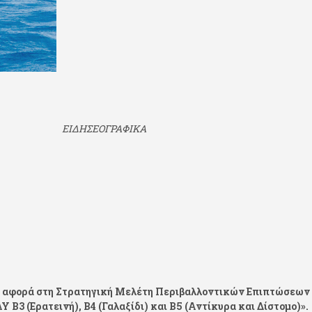
ΗΣ ΤΟΥ
ΕΙΔΗΣΕΟΓΡΑΦΙΚΑ
ΡΙΩΝ»
ου αφορά στη Στρατηγική Μελέτη Περιβαλλοντικών Επιπτώσεων
3 (Ερατεινή), Β4 (Γαλαξίδι) και Β5 (Αντίκυρα και Δίστομο)».