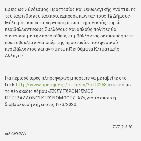
Εμείς ως Σύνδεσμος Προστασίας και Ορθολογικής Ανάπτυξης
του Κορινθιακού Κόλπου, εκπροσωπώντας τους 14 Δήμους-
Μέλη μας και σε συνεργασία με επιστημονικούς φορείς,
περιβαλλοντικούς Συλλόγους και απλούς πολίτες θα
συνεχίσουμε την προσπάθεια, συμβάλλοντας σε οποιαδήποτε
πρωτοβουλία είναι υπέρ της προστασίας του φυσικού
περιβάλλοντος και αντιμετωπίζει θέματα Κλιματικής
Αλλαγής.
Για περισσότερες πληροφορίες μπορείτε να μεταβείτε στο
link
http://www.opengov.gr/minenv/?p=10268
σχετικά με
το νέο σχέδιο νόμου «ΕΚΣΥΓΧΡΟΝΙΣΜΟΣ
ΠΕΡΙΒΑΛΛΟΝΤΙΚΗΣ ΝΟΜΟΘΕΣΙΑΣ», για το οποίο η
διαβούλευση λήγει στις 18/3/2020.
Σ.Π.Ο.Α.Κ.
«Ο ΑΡΙΩΝ»