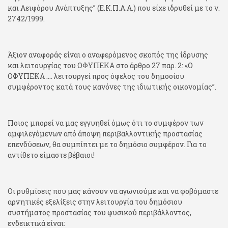
και Αειφόρου Ανάπτυξης” (Ε.Κ.Π.Α.Α.) που είχε ιδρυθεί με το ν.
2742/1999.
Άξιον αναφοράς είναι ο αναφερόμενος σκοπός της ίδρυσης
και λειτουργίας του ΟΦΥΠΕΚΑ στο άρθρο 27 παρ. 2: «Ο
ΟΦΥΠΕΚΑ …. λειτουργεί προς όφελος του δημοσίου
συμφέροντος κατά τους κανόνες της ιδιωτικής οικονομίας”.
Ποιος μπορεί να μας εγγυηθεί όμως ότι το συμφέρον των
αμφιλεγόμενων από άποψη περιβαλλοντικής προστασίας
επενδύσεων, θα συμπίπτει με το δημόσιο συμφέρον. Για το
αντίθετο είμαστε βέβαιοι!
Οι ρυθμίσεις που μας κάνουν να αγωνιούμε και να φοβόμαστε
αρνητικές εξελίξεις στην λειτουργία του δημόσιου
συστήματος προστασίας του φυσικού περιβάλλοντος,
ενδεικτικά είναι: