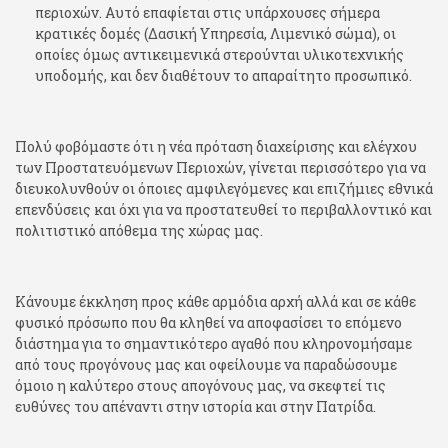
περιοχών. Αυτό επαφίεται στις υπάρχουσες σήμερα
κρατικές δομές (Δασική Υπηρεσία, Λιμενικό σώμα), οι
οποίες όμως αντικειμενικά στερούνται υλικοτεχνικής
υποδομής, και δεν διαθέτουν το απαραίτητο προσωπικό.
Πολύ φοβόμαστε ότι η νέα πρόταση διαχείρισης και ελέγχου
των Προστατευόμενων Περιοχών, γίνεται περισσότερο για να
διευκολυνθούν οι όποιες αμφιλεγόμενες και επιζήμιες εθνικά
επενδύσεις και όχι για να προστατευθεί το περιβαλλοντικό και
πολιτιστικό απόθεμα της χώρας μας.
Κάνουμε έκκληση προς κάθε αρμόδια αρχή αλλά και σε κάθε
φυσικό πρόσωπο που θα κληθεί να αποφασίσει το επόμενο
διάστημα για το σημαντικότερο αγαθό που κληρονομήσαμε
από τους προγόνους μας και οφείλουμε να παραδώσουμε
όμοιο η καλύτερο στους απογόνους μας, να σκεφτεί τις
ευθύνες του απέναντι στην ιστορία και στην Πατρίδα.