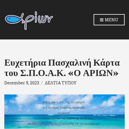
MENU
Ευχετήρια Πασχαλινή Κάρτα
του Σ.Π.Ο.Α.Κ. «Ο ΑΡΙΩΝ»
December 9, 2023
ΔΕΛΤΙΑ ΤΥΠΟΥ