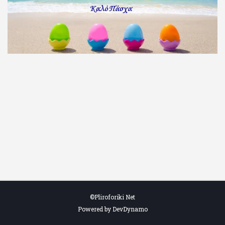
©Pliroforiki Net
Powered by DevDynamo