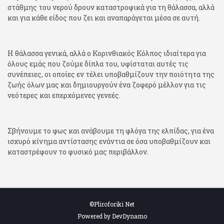
στάθμης του νερού δρουν καταστροφικά για τη θάλασσα, αλλά
και για κάθε είδος που ζει και αναπαράγεται μέσα σε αυτή.
Η θάλασσα γενικά, αλλά ο Κορινθιακός Κόλπος ιδιαίτερα για
όλους εμάς που ζούμε δίπλα του, υφίσταται αυτές τις
συνέπειες, οι οποίες εν τέλει υποβαθμίζουν την ποιότητα της
ζωής όλων μας και δημιουργούν ένα ζοφερό μέλλον για τις
νεότερες και επερχόμενες γενεές.
Σβήνουμε το φως και ανάβουμε τη φλόγα της ελπίδας, για ένα
ισχυρό κίνημα αντίστασης ενάντια σε όσα υποβαθμίζουν και
καταστρέφουν το φυσικό μας περιβάλλον.
©Pliroforiki Net
Powered by DevDynamo