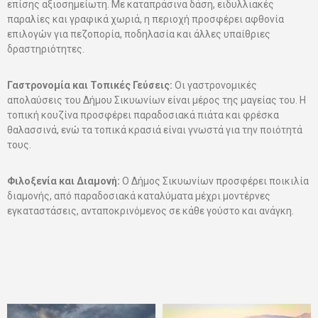
επίσης αξιοσημείωτη. Με καταπράσινα δάση, ειδυλλιακές
παραλίες και γραφικά χωριά, η περιοχή προσφέρει αφθονία
επιλογών για πεζοπορία, ποδηλασία και άλλες υπαίθριες
δραστηριότητες.
Γαστρονομία και Τοπικές Γεύσεις:
Οι γαστρονομικές
απολαύσεις του Δήμου Σικυωνίων είναι μέρος της μαγείας του. Η
τοπική κουζίνα προσφέρει παραδοσιακά πιάτα και φρέσκα
θαλασσινά, ενώ τα τοπικά κρασιά είναι γνωστά για την ποιότητά
τους.
Φιλοξενία και Διαμονή:
Ο Δήμος Σικυωνίων προσφέρει ποικιλία
διαμονής, από παραδοσιακά καταλύματα μέχρι μοντέρνες
εγκαταστάσεις, ανταποκρινόμενος σε κάθε γούστο και ανάγκη.