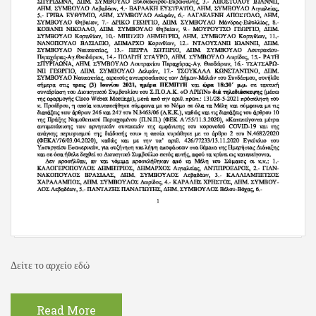
Δείτε το αρχείο εδώ
Read More