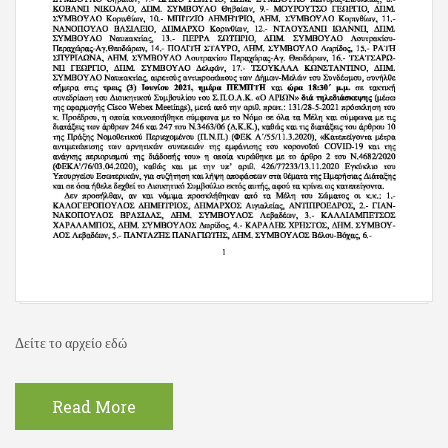
Δείτε το αρχείο εδώ
Read More