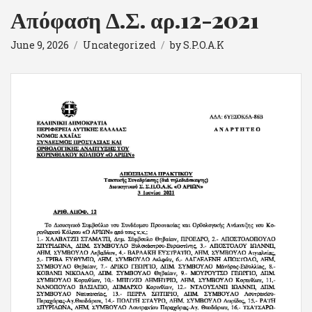
Απόφαση Δ.Σ. αρ.12-2021
June 9, 2026
Uncategorized
by
S.P.O.A.K