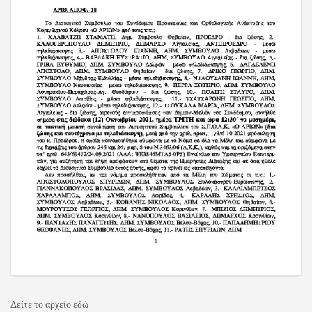
Δείτε το αρχείο εδώ