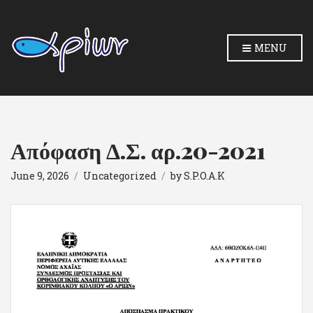
MENU
Απόφαση Δ.Σ. αρ.20-2021
June 9, 2026
Uncategorized
by
S.P.O.A.K