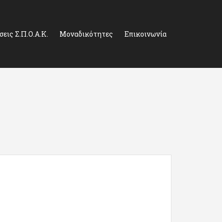
εις Σ.Π.Ο.Α.Κ.
Μοναδικότητες
Επικοινωνία