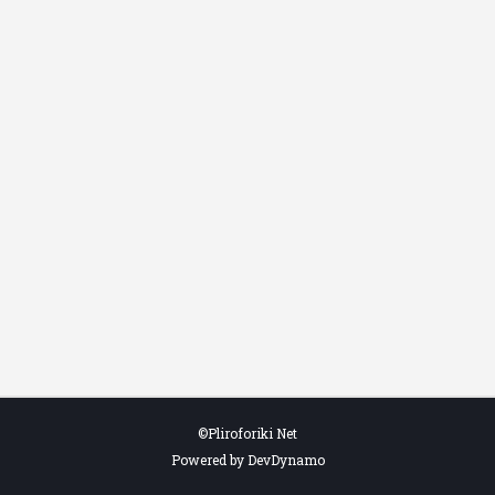
©Pliroforiki Net
Powered by DevDynamo