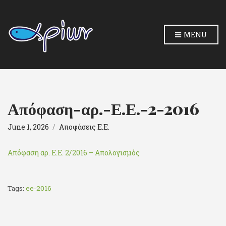
MENU
Απόφαση-αρ.-Ε.Ε.-2-2016
June 1, 2026
Αποφάσεις Ε.Ε.
Απόφαση αρ. Ε.Ε. 2/2016 – Απολογισμός
Tags:
ee-2016