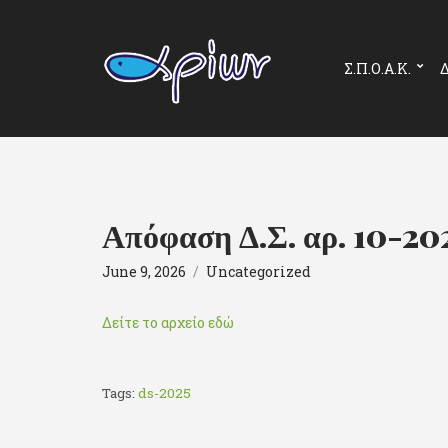
Σ.Π.Ο.Α.Κ.
Δ
Απόφαση Δ.Σ. αρ. 10-20
June 9, 2026
Uncategorized
Δείτε το αρχείο εδώ
Tags:
ds-2025