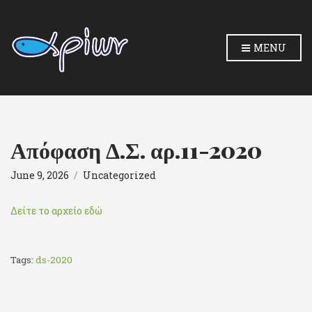
MENU
Απόφαση Δ.Σ. αρ.11-2020
June 9, 2026
Uncategorized
Δείτε το αρχείο εδώ
Tags:
ds-2020