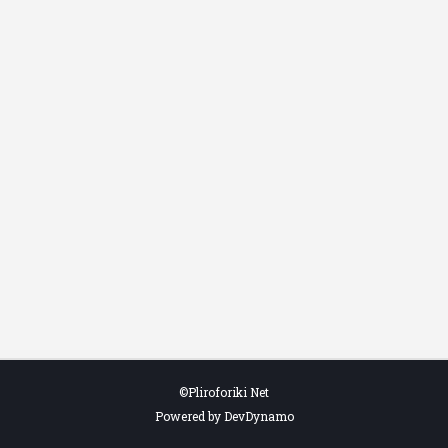
©Pliroforiki Net
Powered by DevDynamo