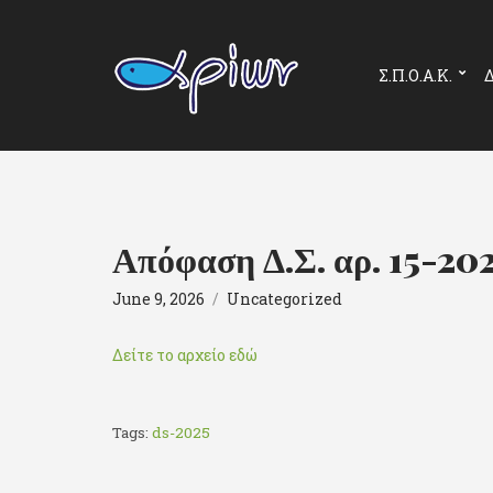
Σ.Π.Ο.Α.Κ.
Δ
Απόφαση Δ.Σ. αρ. 15-20
June 9, 2026
Uncategorized
Δείτε το αρχείο εδώ
Tags:
ds-2025