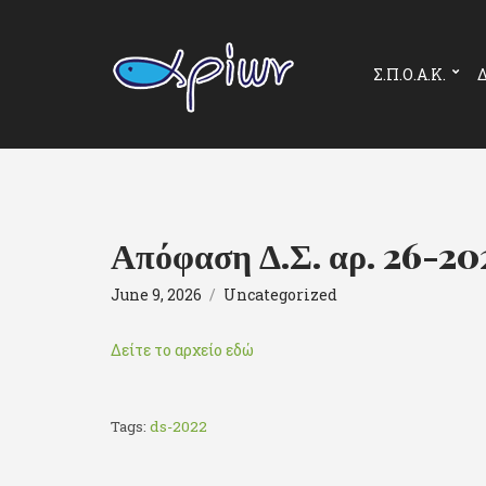
Σ.Π.Ο.Α.Κ.
Δ
Απόφαση Δ.Σ. αρ. 26-20
June 9, 2026
Uncategorized
Δείτε το αρχείο εδώ
Tags:
ds-2022