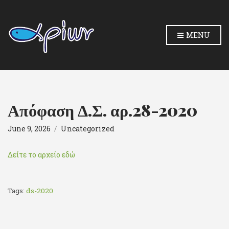
MENU
Απόφαση Δ.Σ. αρ.28-2020
June 9, 2026
Uncategorized
Δείτε το αρχείο εδώ
Tags:
ds-2020