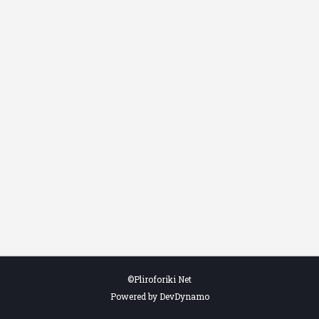
©Pliroforiki Net
Powered by DevDynamo