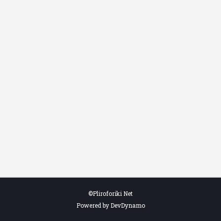
©Pliroforiki Net
Powered by DevDynamo