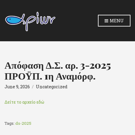
MENU
Απόφαση Δ.Σ. αρ. 3-2025
ΠΡΟΫΠ. 1η Αναμόρφ.
June 9, 2026
Uncategorized
Δείτε το αρχείο εδώ
Tags:
ds-2025