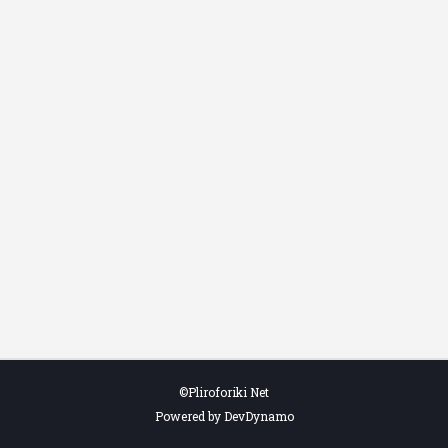
©Pliroforiki Net
Powered by DevDynamo