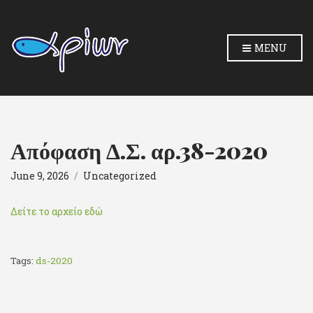
MENU
Απόφαση Δ.Σ. αρ.38-2020
June 9, 2026
Uncategorized
Δείτε το αρχείο εδώ
Tags:
ds-2020