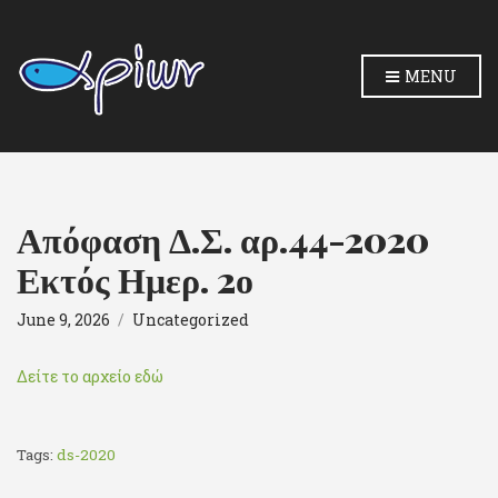
MENU
Απόφαση Δ.Σ. αρ.44-2020
Εκτός Ημερ. 2ο
June 9, 2026
Uncategorized
Δείτε το αρχείο εδώ
Tags:
ds-2020