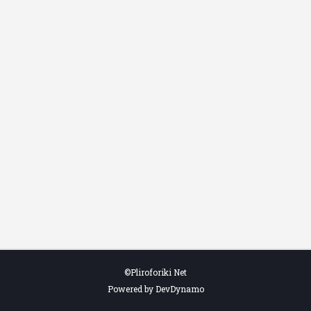
©Pliroforiki Net
Powered by DevDynamo