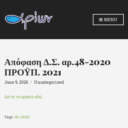
MENU
Απόφαση Δ.Σ. αρ.48-2020
ΠΡΟΫΠ. 2021
June 9, 2026
Uncategorized
Δείτε το αρχείο εδώ
Tags:
ds-2020