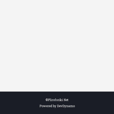
©Pliroforiki Net
Powered by DevDynamo