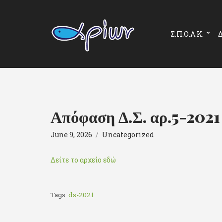
Σ.Π.Ο.Α.Κ.
Δ
Απόφαση Δ.Σ. αρ.5-2021
June 9, 2026
Uncategorized
Δείτε το αρχείο εδώ
Tags:
ds-2021