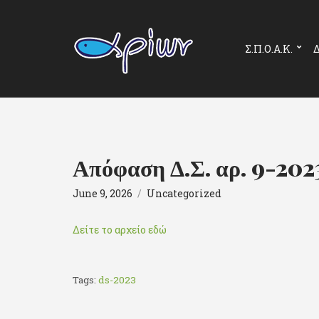
Σ.Π.Ο.Α.Κ.
Δ
Απόφαση Δ.Σ. αρ. 9-202
June 9, 2026
Uncategorized
Δείτε το αρχείο εδώ
Tags:
ds-2023