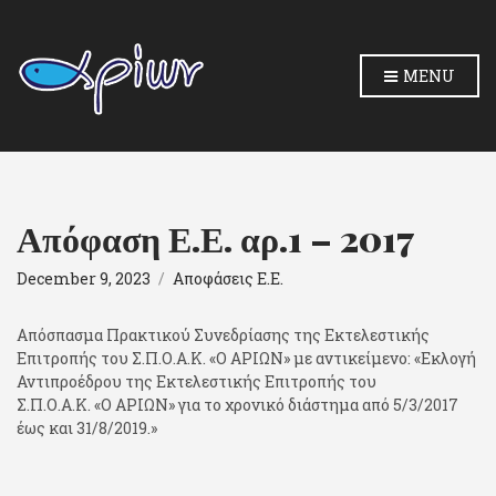
MENU
Απόφαση Ε.Ε. αρ.1 – 2017
December 9, 2023
Αποφάσεις Ε.Ε.
Απόσπασμα Πρακτικού Συνεδρίασης της Εκτελεστικής
Επιτροπής του Σ.Π.Ο.Α.Κ. «Ο ΑΡΙΩΝ» με αντικείμενο: «Εκλογή
Αντιπροέδρου της Εκτελεστικής Επιτροπής του
Σ.Π.Ο.Α.Κ. «Ο ΑΡΙΩΝ» για το χρονικό διάστημα από 5/3/2017
έως και 31/8/2019.»