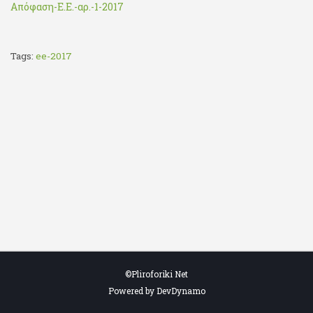
Απόφαση-Ε.Ε.-αρ.-1-2017
Tags:
ee-2017
©Pliroforiki Net
Powered by DevDynamo