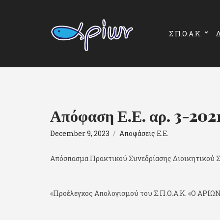
Σ.Π.Ο.Α.Κ.
Δ
Απόφαση Ε.Ε. αρ. 3-202
December 9, 2023
Αποφάσεις Ε.Ε.
Απόσπασμα Πρακτικού Συνεδρίασης Διοικητικού Σ. Σ
«Προέλεγχος Απολογισμού του Σ.Π.Ο.Α.Κ. «Ο ΑΡΙΩΝ