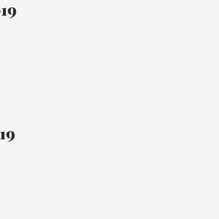
019
19