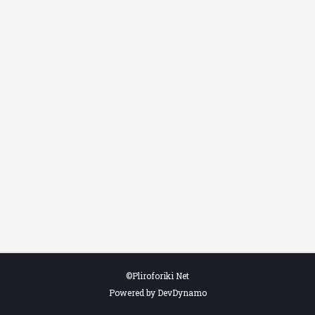
©Pliroforiki Net
Powered by DevDynamo